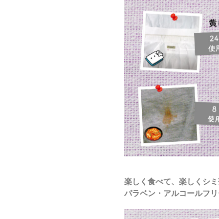
楽しく食べて、楽しくシミ
パラベン・アルコールフリ