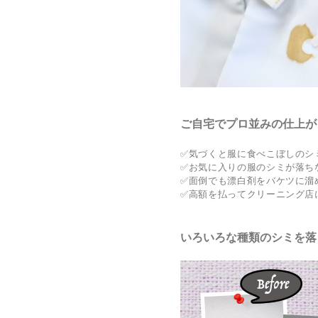
ご自宅でプロ並みの仕上が
✅気づくと服に食べこぼしのシ
✅お気に入りの服のシミが落ち
✅面倒でも漂白剤をバケツに溜
✅高額を払ってクリーニング店
いろいろな種類のシミを落