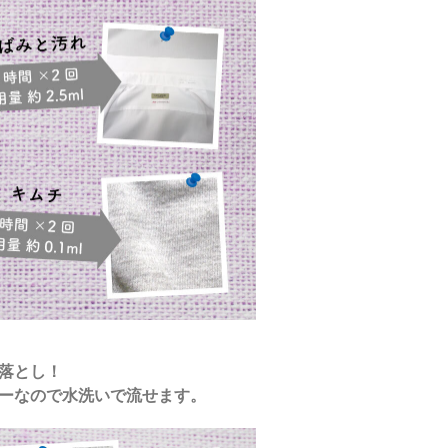
落とし！
ーなので水洗いで流せます。