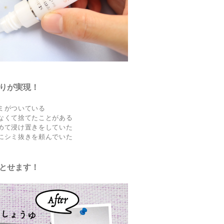
りが実現！
ミがついている
なくて捨てたことがある
めて浸け置きをしていた
にシミ抜きを頼んでいた
とせます！