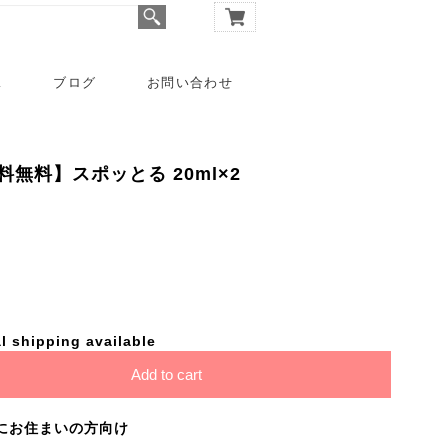
A
ブログ
お問い合わせ
無料】スポッとる 20ml×2
l shipping available
Add to cart
にお住まいの方向け