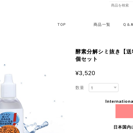
TOP
商品一覧
Q＆
酵素分解シミ抜き【送料
個セット
¥3,520
数量
Internationa
日本国内