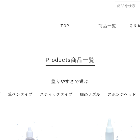
TOP
商品一覧
Q＆
Products
商品一覧
塗りやすさで選ぶ
プ
筆ペンタイプ
スティックタイプ
細めノズル
スポンジヘッド