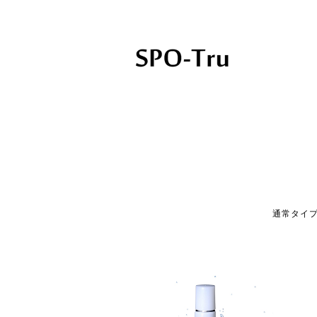
スポッとる公式ショップ
通常タイ