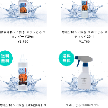
酵素分解シミ抜き スポッとる ス
酵素分解シミ抜き スポッとる ス
タンダード20ml
ティック20ml
¥1,760
¥1,760
酵素分解シミ抜き【送料無料】ス
スポッとる200mlスプレー