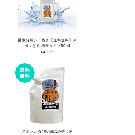
酵素分解シミ抜き【送料無料】ス
ポッとる 増量タイプ50ml
¥4,125
スポッとる400ml詰め替え用