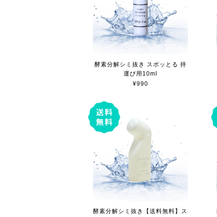
酵素分解シミ抜き スポッとる 持
運び用10ml
¥990
酵素分解シミ抜き【送料無料】ス