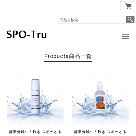
スポッとる公式ショップ
Products
商品一覧
酵素分解シミ抜き スポッとる
酵素分解シミ抜き スポッとる