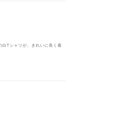
/お気に入りの白Tシャツが、きれいに長く着