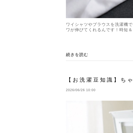
ワイシャツやブラウスを洗濯機で
ワが伸びてくれるんです！時短＆
続きを読む
【お洗濯豆知識】ち
2026/06/26 10:00