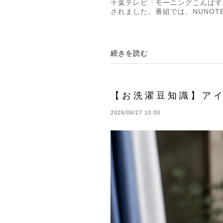
千葉テレビ「モーニングこんぱす
されました。番組では、NUNOT
続きを読む
【お洗濯豆知識】ア
2026/06/27 10:00