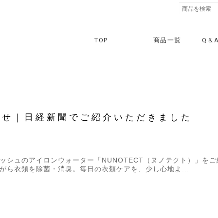
TOP
商品一覧
Q＆
らせ｜日経新聞でご紹介いただきました
ッシュのアイロンウォーター「NUNOTECT（ヌノテクト）」を
がら衣類を除菌・消臭。毎日の衣類ケアを、少し心地よ...