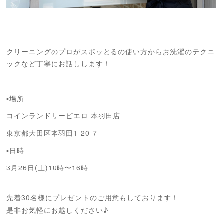
クリーニングのプロがスポッとるの使い方からお洗濯のテクニ
ックなど丁寧にお話しします！
▪️場所
コインランドリーピエロ 本羽田店
東京都大田区本羽田1-20-7
▪️日時
3月26日(土)10時〜16時
先着30名様にプレゼントのご用意もしております！
是非お気軽にお越しください♪