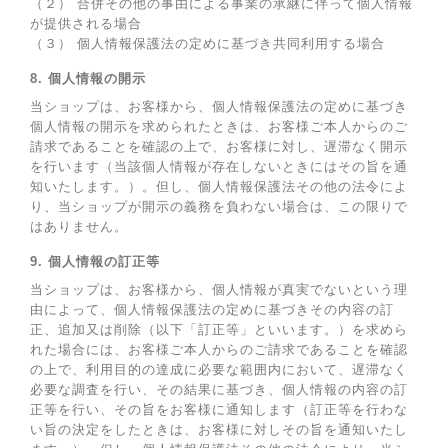
（２） 合併その他の事由による事業の承継に伴って個人情報
が提供される場合
（３） 個人情報保護法の定めに基づき共同利用する場合
8. 個人情報の開示
当ショップは、お客様から、個人情報保護法の定めに基づき
個人情報の開示を求められたときは、お客様ご本人からのご
請求であることを確認の上で、お客様に対し、遅滞なく開示
を行います（当該個人情報が存在しないときにはその旨を通
知いたします。）。但し、個人情報保護法その他の法令によ
り、当ショップが開示の義務を負わない場合は、この限りで
はありません。
9. 個人情報の訂正等
当ショップは、お客様から、個人情報が真実でないという理
由によって、個人情報保護法の定めに基づきその内容の訂
正、追加又は削除（以下「訂正等」といいます。）を求めら
れた場合には、お客様ご本人からのご請求であることを確認
の上で、利用目的の達成に必要な範囲内において、遅滞なく
必要な調査を行い、その結果に基づき、個人情報の内容の訂
正等を行い、その旨をお客様に通知します（訂正等を行わな
い旨の決定をしたときは、お客様に対しその旨を通知いたし