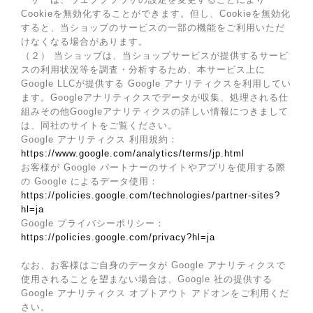
Cookieを無効化することができます。但し、Cookieを無効化
すると、当ショップのサービスの一部の機能をご利用いただ
けなくなる場合があります。
（２） 当ショップは、当ショップサービスが提供するサービ
スの利用状況等を調査・分析するため、本サービス上に
Google LLCが提供する Google アナリティクスを利用してい
ます。Googleアナリティクスでデータが収集、処理される仕
組みその他Googleアナリティクスの詳しい情報につきまして
は、同社のサイトをご覧ください。
Google アナリティクス 利用規約：
https://www.google.com/analytics/terms/jp.html
お客様が Google パートナーのサイトやアプリを使用する際
の Google によるデータ使用：
https://policies.google.com/technologies/partner-sites?
hl=ja
Google プライバシーポリシー：
https://policies.google.com/privacy?hl=ja
なお、お客様はご自身のデータが Google アナリティクスで
使用されることを望まない場合は、Google 社の提供する
Google アナリティクス オプトアウト アドオンをご利用くだ
さい。