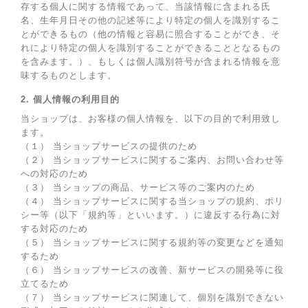
存する個人に関する情報であって、当該情報に含まれる氏
名、生年月日その他の記述等により特定の個人を識別するこ
とができるもの（他の情報と容易に照合することができ、そ
れにより特定の個人を識別することができることとなるもの
を含みます。）、もしくは個人識別符号が含まれる情報を意
味するものとします。
2. 個人情報の利用目的
当ショップは、お客様の個人情報を、以下の目的で利用致し
ます。
（１） 当ショップサービスの提供のため
（２） 当ショップサービスに関するご案内、お問い合わせ等
への対応のため
（３） 当ショップの商品、サービス等のご案内のため
（４） 当ショップサービスに関する当ショップの規約、ポリ
シー等（以下「規約等」といいます。）に違反する行為に対
する対応のため
（５） 当ショップサービスに関する規約等の変更などを通知
するため
（６） 当ショップサービスの改善、新サービスの開発等に役
立てるため
（７） 当ショップサービスに関連して、個別を識別できない