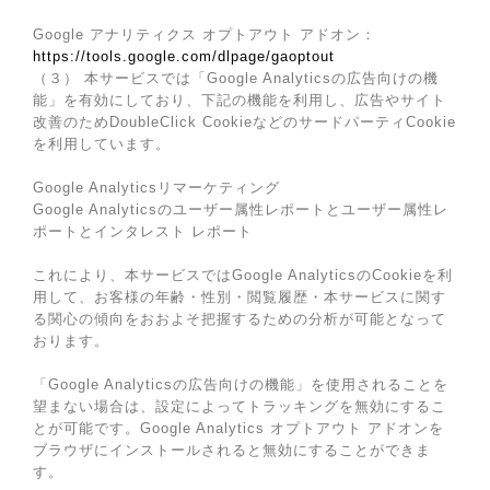
Google アナリティクス オプトアウト アドオン：
https://tools.google.com/dlpage/gaoptout
（３） 本サービスでは「Google Analyticsの広告向けの機
能」を有効にしており、下記の機能を利用し、広告やサイト
改善のためDoubleClick CookieなどのサードパーティCookie
を利用しています。
Google Analyticsリマーケティング
Google Analyticsのユーザー属性レポートとユーザー属性レ
ポートとインタレスト レポート
これにより、本サービスではGoogle AnalyticsのCookieを利
用して、お客様の年齢・性別・閲覧履歴・本サービスに関す
る関心の傾向をおおよそ把握するための分析が可能となって
おります。
「Google Analyticsの広告向けの機能」を使用されることを
望まない場合は、設定によってトラッキングを無効にするこ
とが可能です。Google Analytics オプトアウト アドオンを
ブラウザにインストールされると無効にすることができま
す。