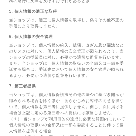
務の遂行に支障を及ぼすおそれがあるとき
5. 個人情報の適正な取得
当ショップは、適正に個人情報を取得し、偽りその他不正の
手段により取得しません。
6. 個人情報の安全管理
当ショップは、個人情報の紛失、破壊、改ざん及び漏洩など
のリスクに対して、個人情報の安全管理が図られるよう、当
ショップの従業員に対し、必要かつ適切な監督を行います。
また、当ショップは、個人情報の取扱いの全部又は一部を委
託する場合は、委託先において個人情報の安全管理が図られ
るよう、必要かつ適切な監督を行います。
7. 第三者提供
当ショップは、個人情報保護法その他の法令に基づき開示が
認められる場合を除くほか、あらかじめお客様の同意を得な
いで、個人情報を第三者に提供しません。但し、次に掲げる
場合は上記に定める第三者への提供には該当しません。
（１） 当ショップが利用目的の達成に必要な範囲内において
個人情報の取扱いの全部又は一部を委託することに伴って個
人情報を提供する場合