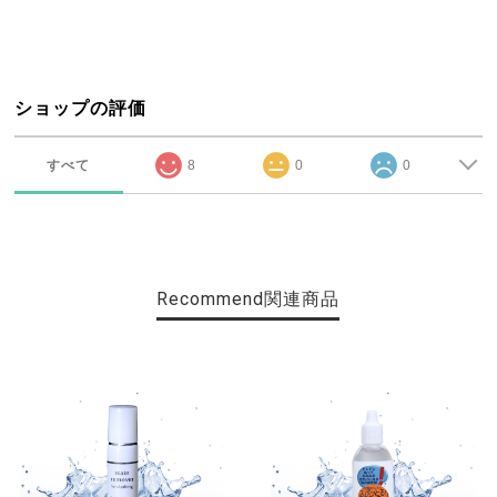
ショップの評価
すべて
8
0
0
Recommend
関連商品