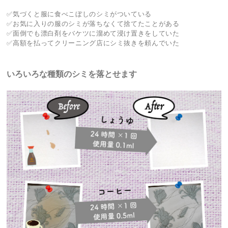
✅気づくと服に食べこぼしのシミがついている
✅お気に入りの服のシミが落ちなくて捨てたことがある
✅面倒でも漂白剤をバケツに溜めて浸け置きをしていた
✅高額を払ってクリーニング店にシミ抜きを頼んでいた
いろいろな種類のシミを落とせます