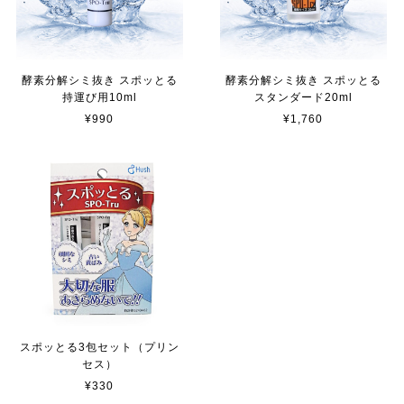
酵素分解シミ抜き スポッとる
酵素分解シミ抜き スポッとる
持運び用10ml
スタンダード20ml
¥990
¥1,760
スポッとる3包セット（プリン
セス）
¥330