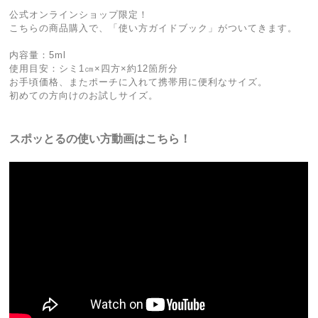
公式オンラインショップ限定！
こちらの商品購入で、「使い方ガイドブック」がついてきます。
内容量：5ml
使用目安：シミ1㎝×四方×約12箇所分
お手頃価格、またポーチに入れて携帯用に便利なサイズ。
初めての方向けのお試しサイズ。
スポッとるの使い方動画はこちら！