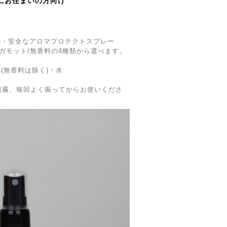
にお住まいの方向け
心・安全なアロマプロテクトスプレー
ルガモット/無香料の4種類から選べます。
(無香料は除く)・水
噴霧、毎回よく振ってからお使いくださ